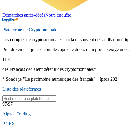
Démarches après-décès
Notre enquête
Plateforme de
Cryptomonnaie
Les comptes de crypto-monnaies stockent souvent des actifs numériques
Prendre en charge ces comptes après le décès d'un proche exige une a
11
%
des Français déclarent détenir des cryptomonnaies
*
* Sondage "Le patrimoine numérique des français" - Ipsos 2024
Liste des
plateformes
97
/
97
Alpaca Trading
BCEX