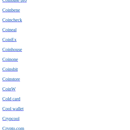
Coinbase pro
Coinbene
Coincheck
Coineal
CoinEx
Coinhouse
Coinone
Coinsbit
Coinstore
CoinW
Cold card
Cool wallet
Crypcool
Crypto.com