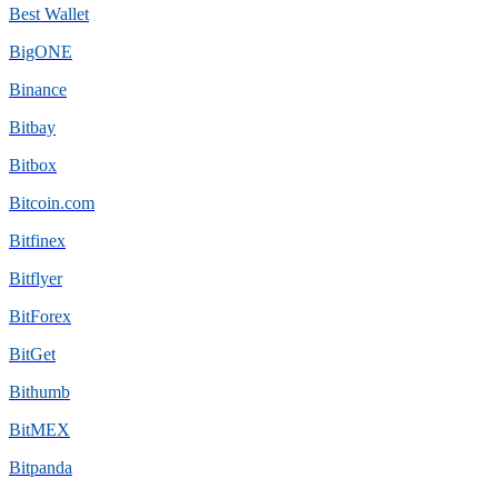
Best Wallet
BigONE
Binance
Bitbay
Bitbox
Bitcoin.com
Bitfinex
Bitflyer
BitForex
BitGet
Bithumb
BitMEX
Bitpanda