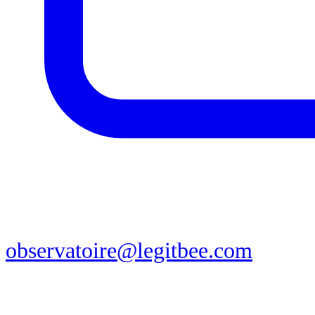
observatoire@legitbee.com