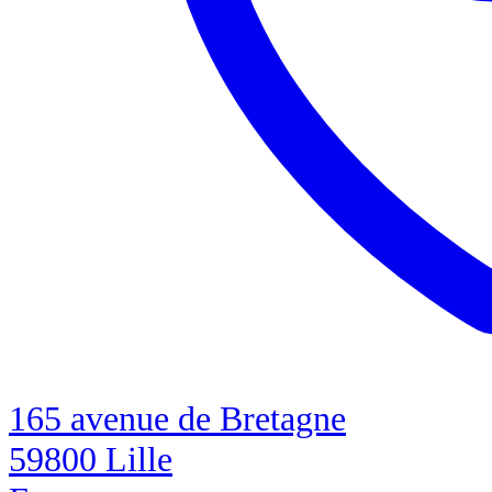
165 avenue de Bretagne
59800 Lille