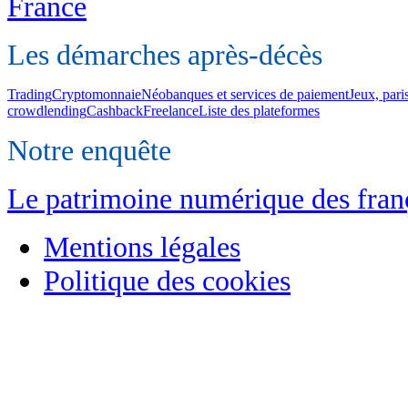
France
Les démarches après-décès
Trading
Cryptomonnaie
Néobanques et services de paiement
Jeux, pari
crowdlending
Cashback
Freelance
Liste des plateformes
Notre enquête
Le patrimoine numérique des franç
Mentions légales
Politique des cookies