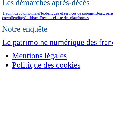
Les démarches après-décès
Trading
Cryptomonnaie
Néobanques et services de paiement
Jeux, pari
crowdlending
Cashback
Freelance
Liste des plateformes
Notre enquête
Le patrimoine numérique des franç
Mentions légales
Politique des cookies