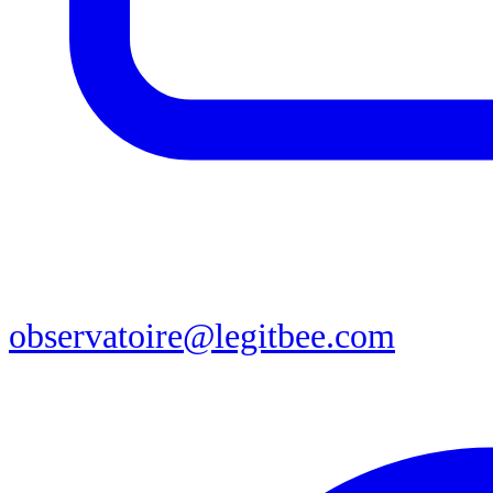
observatoire@legitbee.com