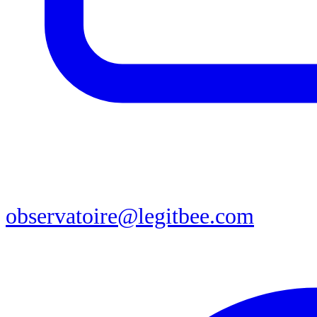
observatoire@legitbee.com