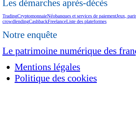
Les démarches après-décès
Trading
Cryptomonnaie
Néobanques et services de paiement
Jeux, pari
crowdlending
Cashback
Freelance
Liste des plateformes
Notre enquête
Le patrimoine numérique des franç
Mentions légales
Politique des cookies