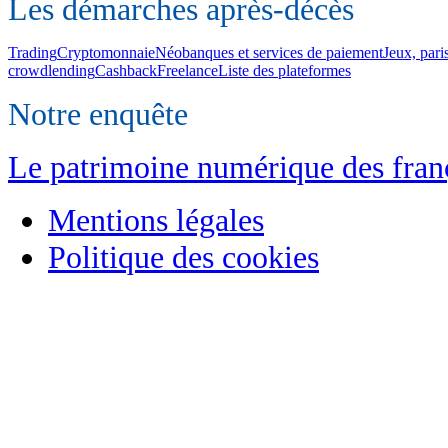
Les démarches après-décès
Trading
Cryptomonnaie
Néobanques et services de paiement
Jeux, pari
crowdlending
Cashback
Freelance
Liste des plateformes
Notre enquête
Le patrimoine numérique des franç
Mentions légales
Politique des cookies