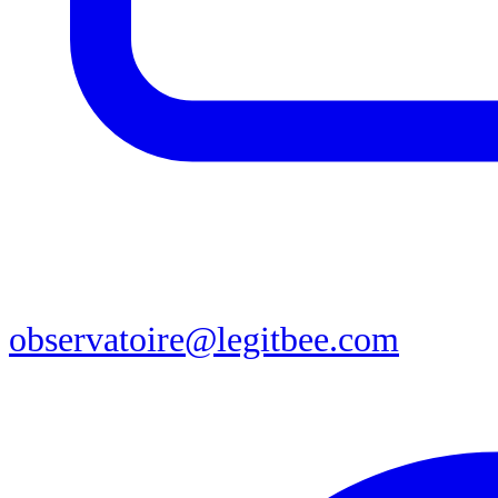
observatoire@legitbee.com