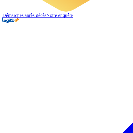
Démarches après-décès
Notre enquête