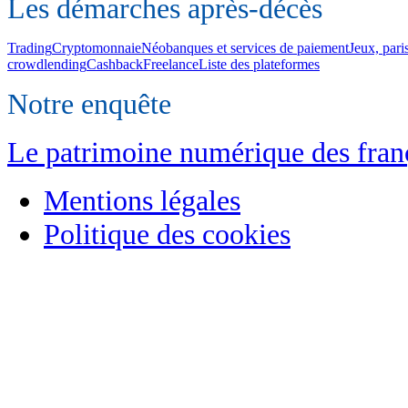
Les démarches après-décès
Trading
Cryptomonnaie
Néobanques et services de paiement
Jeux, pari
crowdlending
Cashback
Freelance
Liste des plateformes
Notre enquête
Le patrimoine numérique des franç
Mentions légales
Politique des cookies