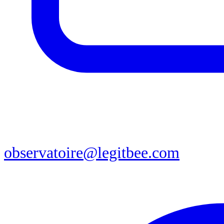
observatoire@legitbee.com