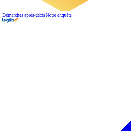
Démarches après-décès
Notre enquête