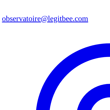
observatoire@legitbee.com