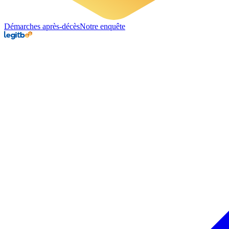
Démarches après-décès
Notre enquête