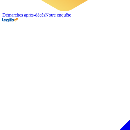
Démarches après-décès
Notre enquête