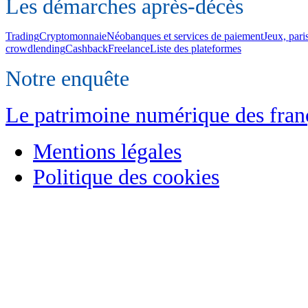
Les démarches après-décès
Trading
Cryptomonnaie
Néobanques et services de paiement
Jeux, pari
crowdlending
Cashback
Freelance
Liste des plateformes
Notre enquête
Le patrimoine numérique des franç
Mentions légales
Politique des cookies