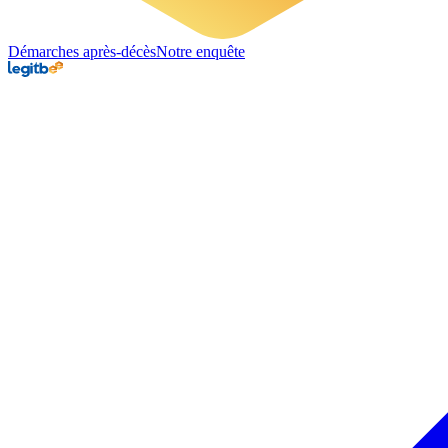
Démarches après-décès
Notre enquête