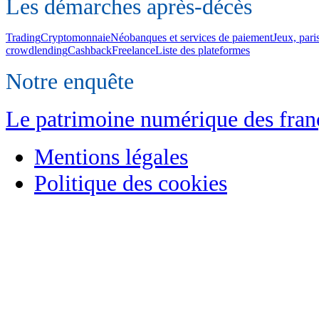
Les démarches après-décès
Trading
Cryptomonnaie
Néobanques et services de paiement
Jeux, pari
crowdlending
Cashback
Freelance
Liste des plateformes
Notre enquête
Le patrimoine numérique des franç
Mentions légales
Politique des cookies