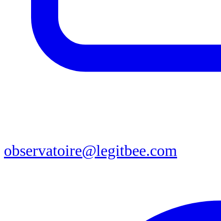
observatoire@legitbee.com